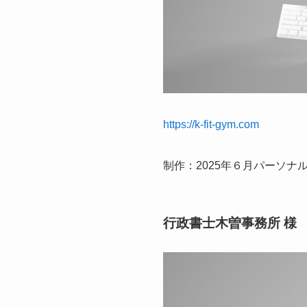
https://k-fit-gym.com
制作：2025年６月パーソナ
行政書士木曽事務所 様