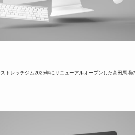
ルストレッチジム2025年にリニューアルオープンした高田馬