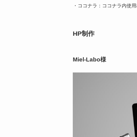
・ココナラ：ココナラ内使用
HP制作
Miel-Labo様