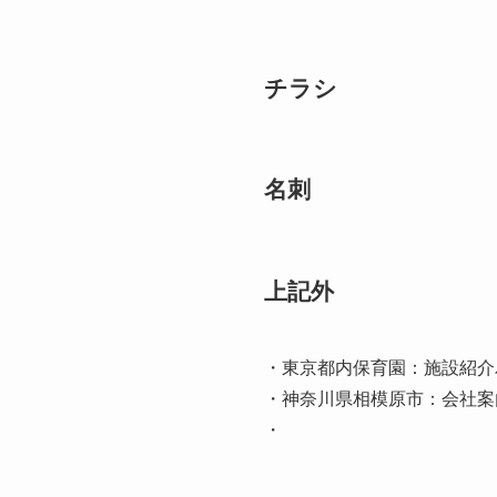
チラシ
名刺
上記外
・東京都内保育園：施設紹介
・神奈川県相模原市：会社案
・