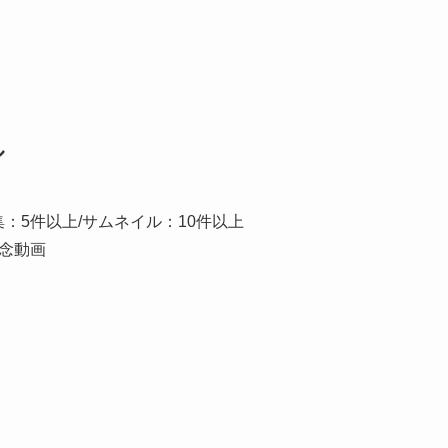
ル
：5件以上/サムネイル：10件以上
念動画