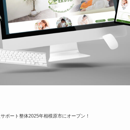
復サポート整体2025年相模原市にオープン！