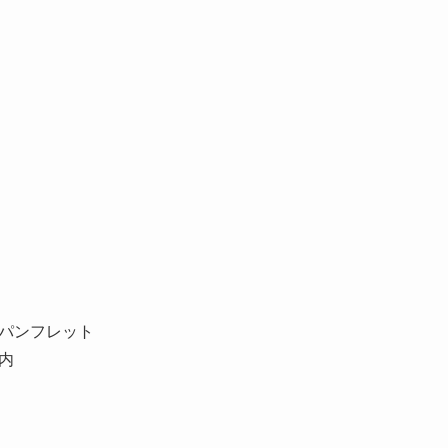
パンフレット
内